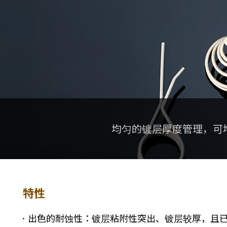
均匀的镀层厚度管理，可
特性
出色的耐蚀性：镀层粘附性突出、镀层较厚，且已改善