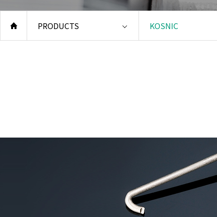
安全
方针
PRODUCTS
KOSNIC
环境
反舞
KO