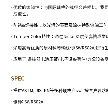
优质的缠绕性：与国际规格的线径公差相比，我司
成型性。
防锈&焊接性：以光滑的表面及涂抹特殊涂油工艺提
Temper Color特性：通过Nickel涂层使弹
采用高端优质的原材料琴钢线材(SWRS82A)进行
应用于 遥控器电池压簧/电子设备零件/办公设备
SPEC
提供ASTM, JIS, EN等多种规格产品、按客户
钢种: SWRS82A