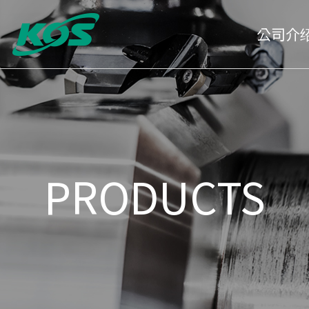
公司介
公司介绍
ES
问候语
KOS
PRODUCTS
VISION
KOS
沿革
KOS
CI
KOS
销售网
KOS
认证状态
企业
公告
员工