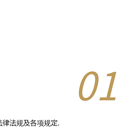
01
律法规及各项规定.