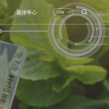
宣传中心
CHN
KOR
ENG
JPN
ODUCTS
锈钢线材
锈钢丝绳
疗用钢丝
SBON
锈钢丝扁线
NIC
合金钢丝