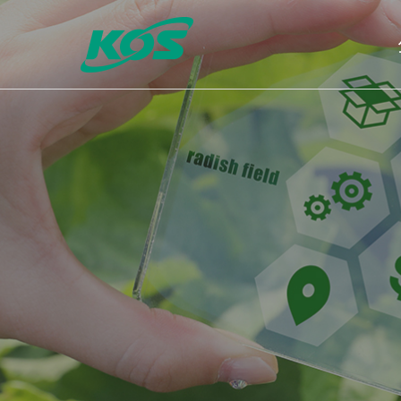
公司介绍
问候语
VISION
沿革
CI
销售网
认证状态
公告