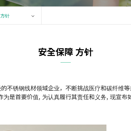
安全保障 方针
航
方针
Tit
 方针
环境方针
金
反舞弊举报中心
KOS合作公司行为准则
安全保障 方针
级的不锈钢线材领域企业，不断挑战医疗和碳纤维
作为是首要价值, 为认真履行其责任和义务, 现宣布