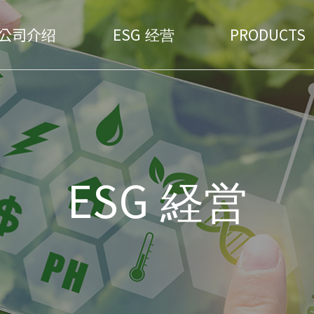
公司介绍
ESG 经营
PRODUCTS
SITE MAP
ESG 经营
PR
KOS ESG 经营
不
ESG 経営
KOS ESG 策略
不
KOS ESG 委员会
医
KOS ESG 报告
KO
KOS ESG 消息
不
企业道德规范
KOS
员工宗旨
镍