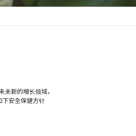
空航天用钢丝
anium Wire & Bar
属粉末
宣传中心
E- 目录
宣传视频
等未来新的增长领域，
如下安全保健方针